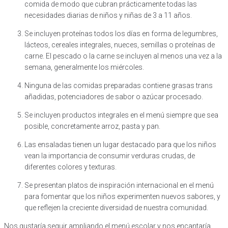
comida de modo que cubran prácticamente todas las
necesidades diarias de niños y niñas de 3 a 11 años.
Se incluyen proteínas todos los días en forma de legumbres,
lácteos, cereales integrales, nueces, semillas o proteínas de
carne. El pescado o la carne se incluyen al menos una vez a la
semana, generalmente los miércoles.
Ninguna de las comidas preparadas contiene grasas trans
añadidas, potenciadores de sabor o azúcar procesado.
Se incluyen productos integrales en el menú siempre que sea
posible, concretamente arroz, pasta y pan.
Las ensaladas tienen un lugar destacado para que los niños
vean la importancia de consumir verduras crudas, de
diferentes colores y texturas.
Se presentan platos de inspiración internacional en el menú
para fomentar que los niños experimenten nuevos sabores, y
que reflejen la creciente diversidad de nuestra comunidad.
Nos gustaría seguir ampliando el menú escolar y nos encantaría