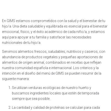
En GIMS estamos comprometidos con la salud y el bienestar de tu
hijo/a. Una dieta saludable y equilibrada es esencial para el bienestar
emocional, físico, y el éxito académico de cada niño/a, y estamos
aquí para apoyar a tu familia y satisfacer las necesidades
nutricionales de tu hijo/a.
Servimos alimentos frescos, saludables, nutritivos y caseros, con
abundancia de productos vegetales y pequeñas aportaciones de
alimentos de origen animal, combinados en recetas que reflejan
nuestra comunidad española e internacional. Los criterios y la
intención en el diseño del menú de GIMS se pueden resumir de la
siguiente manera:
Se utilizan verduras ecológicas de nuestro huerto y
buscamos ingredientes locales que estén de temporada
siempre que sea posible.
La cantidad y calidad de proteínas se calculan para cada