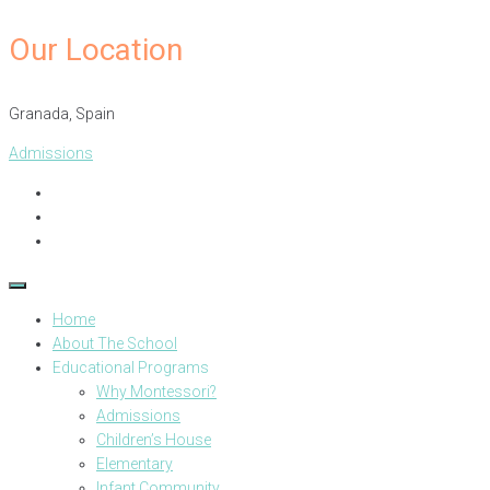
Our Location
Granada, Spain​
Admissions
Home
About The School
Educational Programs
Why Montessori?
Admissions
Children’s House
Elementary
Infant Community