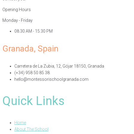
Opening Hours
Monday - Friday
08.30 AM - 15.30 PM
Granada, Spain
Carretera de La Zubia, 12, Gójar 18150, Granada
(+34) 958 50 85 38.
hello@montessorischoolgranada.com
Quick Links
Home
About The School