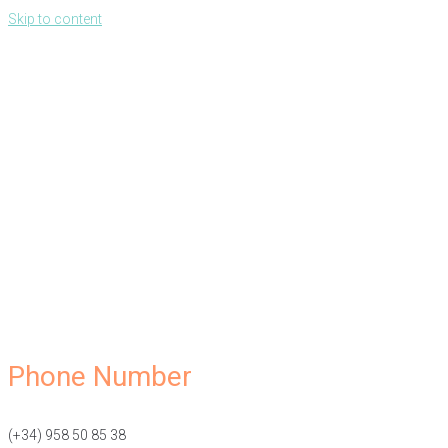
Skip to content
Phone Number
(+34) 958 50 85 38