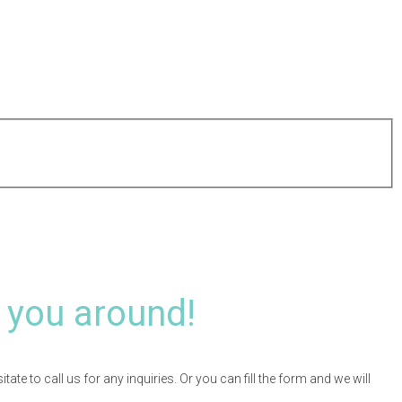
 you around!
te to call us for any inquiries. Or you can fill the form and we will