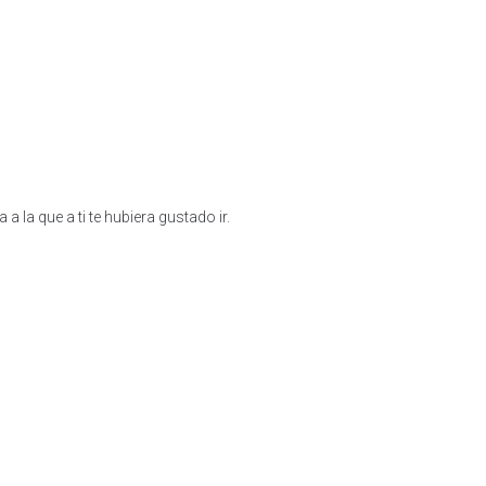
 la que a ti te hubiera gustado ir.