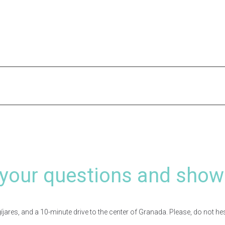
your questions and show
res, and a 10-minute drive to the center of Granada. Please, do not hesita