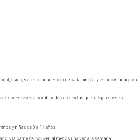
onal, físico, y el éxito académico de cada niño/a, y estamos aquí para
 de origen animal, combinados en recetas que reflejan nuestra
iños y niñas de 3 a 11 años.
cado o la carne se incluyen al menos una vez a la semana,