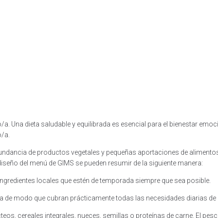
. Una dieta saludable y equilibrada es esencial para el bienestar emoci
o/a.
bundancia de productos vegetales y pequeñas aportaciones de alimentos
l diseño del menú de GIMS se pueden resumir de la siguiente manera:
ingredientes locales que estén de temporada siempre que sea posible.
da de modo que cubran prácticamente todas las necesidades diarias de n
teos, cereales integrales, nueces, semillas o proteínas de carne. El pes