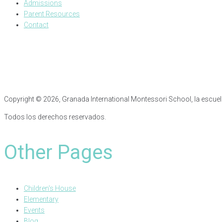
Admissions
Parent Resources
Contact
Copyright © 2026, Granada International Montessori School, la escuela a
Todos los derechos reservados.
Other Pages
Children's House
Elementary
Events
Blog