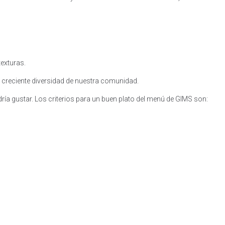
exturas.
a creciente diversidad de nuestra comunidad.
ría gustar. Los criterios para un buen plato del menú de GIMS son: