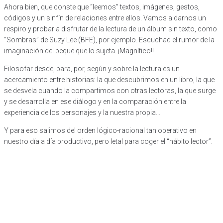
Ahora bien, que conste que “leemos” textos, imágenes, gestos,
códigos y un sinfín de relaciones entre ellos. Vamos a darnos un
respiro y probar a disfrutar de la lectura de un álbum sin texto, como
“Sombras” de Suzy Lee (BFE), por ejemplo. Escuchad el rumor de la
imaginación del peque que lo sujeta. ¡Magnífico!!
Filosofar desde, para, por, según y sobre la lectura es un
acercamiento entre historias: la que descubrimos en un libro, la que
se desvela cuando la compartimos con otras lectoras, la que surge
y se desarrolla en ese diálogo y en la comparación entre la
experiencia de los personajes y la nuestra propia…
Y para eso salimos del orden lógico-racional tan operativo en
nuestro día a día productivo, pero letal para coger el “hábito lector”.