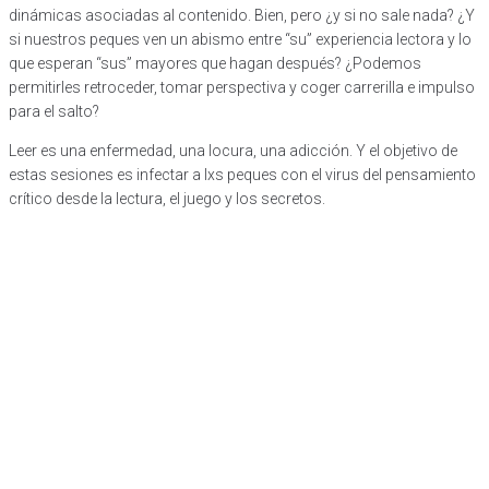
dinámicas asociadas al contenido. Bien, pero ¿y si no sale nada? ¿Y
si nuestros peques ven un abismo entre “su” experiencia lectora y lo
que esperan “sus” mayores que hagan después? ¿Podemos
permitirles retroceder, tomar perspectiva y coger carrerilla e impulso
para el salto?
Leer es una enfermedad, una locura, una adicción. Y el objetivo de
estas sesiones es infectar a lxs peques con el virus del pensamiento
crítico desde la lectura, el juego y los secretos.