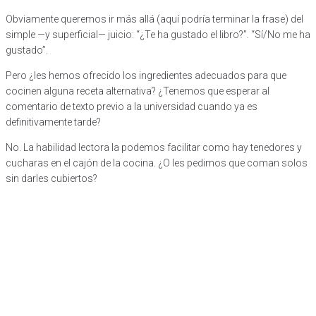
Obviamente queremos ir más allá (aquí podría terminar la frase) del
simple —y superficial— juicio: “¿Te ha gustado el libro?”. “Sí/No me ha
gustado”.
Pero ¿les hemos ofrecido los ingredientes adecuados para que
cocinen alguna receta alternativa? ¿Tenemos que esperar al
comentario de texto previo a la universidad cuando ya es
definitivamente tarde?
No. La habilidad lectora la podemos facilitar como hay tenedores y
cucharas en el cajón de la cocina. ¿O les pedimos que coman solos
sin darles cubiertos?