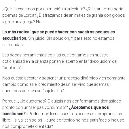
¿Qué entendemos por animación a la lectura? ¿Recitar de memoria
poemas de Lorca? ¿Disfrazarnos de animales de granja con globos
y galletas a juego? No.
Lo más radical que se puede hacer con nuestros peques es
escucharlos.
Sin juicio. Sin solución. Y para esto no estamos
entrenadas.
Las pocas herramientas con las que contamos en nuestra
cotidianidad en la crianza ponen el acento en la “di-solución” del
“conflicto”.
Nos cuesta aceptar y sostener un proceso dinámico y en constante
cambio como es el crecimiento de un ser vivo que además
queremos que sea un “sujeto libre”.
Porque…, ¿lo queremos? O quizás nos conformamos demasiado
pronto con un “ser pasivo/sumiso”?
¿Aceptamos que nos
cuestionen?
¿Podríamos leer a nuestros peques o comprarles un
libro —si ya leen solos— cuyo contenido no nos satisface o incluso
nos compromete o enfada?