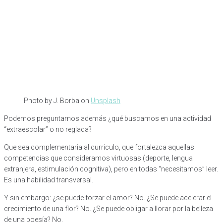
Photo by J. Borba
on
Unsplash
Podemos preguntarnos además ¿qué buscamos en una actividad
“extraescolar” o no reglada?
Que sea complementaria al currículo, que fortalezca aquellas
competencias que consideramos virtuosas (deporte, lengua
extranjera, estimulación cognitiva), pero en todas “necesitamos” leer.
Es una habilidad transversal.
Y sin embargo: ¿se puede forzar el amor? No. ¿Se puede acelerar el
crecimiento de una flor? No. ¿Se puede obligar a llorar por la belleza
de una poesía? No.