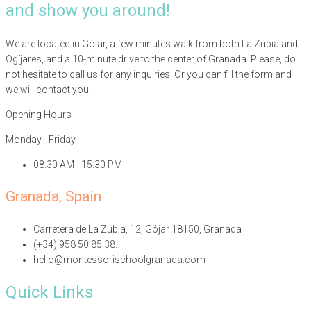
and show you around!
We are located in Gójar, a few minutes walk from both La Zubia and
Ogíjares, and a 10-minute drive to the center of Granada. Please, do
not hesitate to call us for any inquiries. Or you can fill the form and
we will contact you!
Opening Hours
Monday - Friday
08.30 AM - 15.30 PM
Granada, Spain
Carretera de La Zubia, 12, Gójar 18150, Granada
(+34) 958 50 85 38.
hello@montessorischoolgranada.com
Quick Links