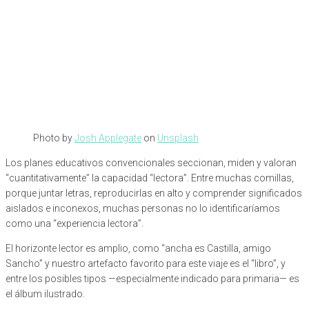
Photo by
Josh Applegate
on
Unsplash
Los planes educativos convencionales seccionan, miden y valoran
“cuantitativamente” la capacidad “lectora”. Entre muchas comillas,
porque juntar letras, reproducirlas en alto y comprender significados
aislados e inconexos, muchas personas no lo identificaríamos
como una “experiencia lectora”.
El horizonte lector es amplio, como “ancha es Castilla, amigo
Sancho” y nuestro artefacto favorito para este viaje es el “libro”, y
entre los posibles tipos —especialmente indicado para primaria— es
el álbum ilustrado.