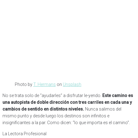
Photo by
T. Hermans
on
Unsplash
No se trata solo de “ayudarles” a disfrutar le-yendo.
Este camino es
una autopista de doble dirección con tres carriles en cada una y
cambios de sentido en distintos niveles.
Nunca salimos del
mismo punto y desde luego los destinos son infinitos e
insignificantes a la par. Como dicen: “lo que importa es el camino”.
La Lectora Profesional